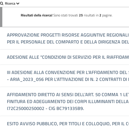
Ricerca
Risultati della ricerca!
Sono stati trovati
25
risultati in
2
pagine.
APPROVAZIONE PROGETTI RISORSE AGGIUNTIVE REGIONALI (
PER IL PERSONALE DEL COMPARTO E DELLA DIRIGENZA DEL
ADESIONE ALLE "CONDIZIONI DI SERVIZIO PER IL RIAFFIDA
III ADESIONE ALLA CONVENZIONE PER L’AFFIDAMENTO DE
- ARIA_2023_056 PER L’ATTIVAZIONE DI N. 2 CONTRATTI 
AFFIDAMENTO DIRETTO AI SENSI DELL’ART. 50 COMMA 1 LET
FINITURA ED ADEGUAMENTO DEI CORPI ILLUMINANTI DELLA
I72C25000250002 - CIG BC791335B9.
ESITO AVVISO PUBBLICO, PER TITOLI E COLLOQUIO, PER I