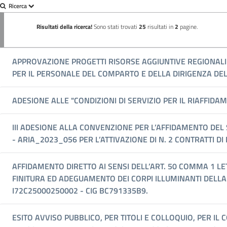
Ricerca
Risultati della ricerca!
Sono stati trovati
25
risultati in
2
pagine.
APPROVAZIONE PROGETTI RISORSE AGGIUNTIVE REGIONALI (
PER IL PERSONALE DEL COMPARTO E DELLA DIRIGENZA DEL
ADESIONE ALLE "CONDIZIONI DI SERVIZIO PER IL RIAFFIDA
III ADESIONE ALLA CONVENZIONE PER L’AFFIDAMENTO DE
- ARIA_2023_056 PER L’ATTIVAZIONE DI N. 2 CONTRATTI 
AFFIDAMENTO DIRETTO AI SENSI DELL’ART. 50 COMMA 1 LET
FINITURA ED ADEGUAMENTO DEI CORPI ILLUMINANTI DELLA
I72C25000250002 - CIG BC791335B9.
ESITO AVVISO PUBBLICO, PER TITOLI E COLLOQUIO, PER I