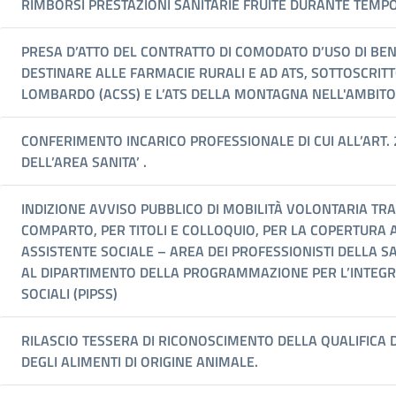
RIMBORSI PRESTAZIONI SANITARIE FRUITE DURANTE TEMPOR
PRESA D’ATTO DEL CONTRATTO DI COMODATO D’USO DI BENI
DESTINARE ALLE FARMACIE RURALI E AD ATS, SOTTOSCRIT
LOMBARDO (ACSS) E L’ATS DELLA MONTAGNA NELL'AMBITO D
CONFERIMENTO INCARICO PROFESSIONALE DI CUI ALL’ART. 22
DELL’AREA SANITA’ .
INDIZIONE AVVISO PUBBLICO DI MOBILITÀ VOLONTARIA TRA
COMPARTO, PER TITOLI E COLLOQUIO, PER LA COPERTURA A
ASSISTENTE SOCIALE – AREA DEI PROFESSIONISTI DELLA S
AL DIPARTIMENTO DELLA PROGRAMMAZIONE PER L’INTEGRA
SOCIALI (PIPSS)
RILASCIO TESSERA DI RICONOSCIMENTO DELLA QUALIFICA 
DEGLI ALIMENTI DI ORIGINE ANIMALE.