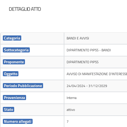
DETTAGLIO ATTO
Categoria
BANDI E AVVISI
Sottocategoria
DIPARTIMENTO PIPSS - BANDI
Proponente
DIPARTIMENTO PIPSS
Oggetto
AVVISO DI MANIFESTAZIONE D’INTERESSE 
Periodo Pubblicazione
24/04/2024 - 31/12/2029
Provenienza
Interna
Stato
attivo
Numero allegati
7