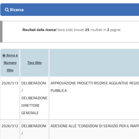
Ricerca
Risultati della ricerca!
Sono stati trovati
25
risultati in
2
pagine.
Anno e
Numero
Tipo Atto
Atto
2026/313
DELIBERAZIONI
APPROVAZIONE PROGETTI RISORSE AGGIUNTIVE REGION
/
PUBBLICA
DELIBERAZIONE
DIRETTORE
GENERALE
2026/312
DELIBERAZIONI
ADESIONE ALLE "CONDIZIONI DI SERVIZIO PER IL RIA
/