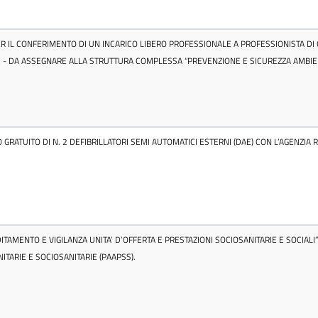
PER IL CONFERIMENTO DI UN INCARICO LIBERO PROFESSIONALE A PROFESSIONISTA D
E - DA ASSEGNARE ALLA STRUTTURA COMPLESSA “PREVENZIONE E SICUREZZA AMBIEN
RATUITO DI N. 2 DEFIBRILLATORI SEMI AUTOMATICI ESTERNI (DAE) CON L’AGENZIA
DITAMENTO E VIGILANZA UNITA’ D’OFFERTA E PRESTAZIONI SOCIOSANITARIE E SOCIA
TARIE E SOCIOSANITARIE (PAAPSS).