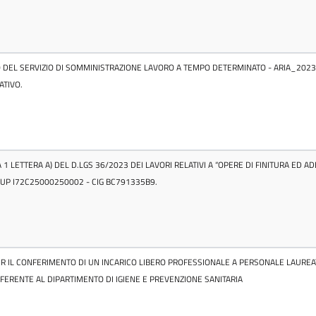
 DEL SERVIZIO DI SOMMINISTRAZIONE LAVORO A TEMPO DETERMINATO - ARIA_2023_0
ATIVO.
 1 LETTERA A) DEL D.LGS 36/2023 DEI LAVORI RELATIVI A “OPERE DI FINITURA ED 
CUP I72C25000250002 - CIG BC791335B9.
 PER IL CONFERIMENTO DI UN INCARICO LIBERO PROFESSIONALE A PERSONALE LAURE
FERENTE AL DIPARTIMENTO DI IGIENE E PREVENZIONE SANITARIA