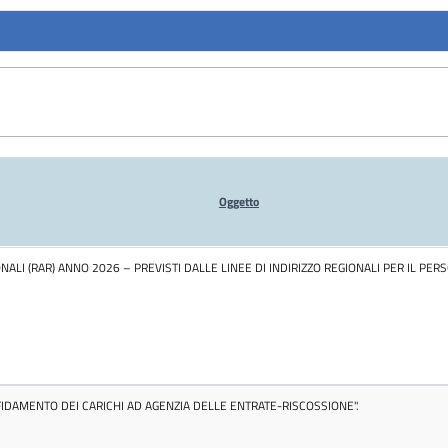
Oggetto
ALI (RAR) ANNO 2026 – PREVISTI DALLE LINEE DI INDIRIZZO REGIONALI PER IL PE
FFIDAMENTO DEI CARICHI AD AGENZIA DELLE ENTRATE-RISCOSSIONE".