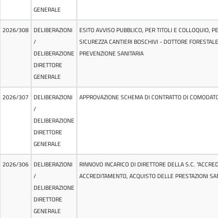
GENERALE
2026/308
DELIBERAZIONI
ESITO AVVISO PUBBLICO, PER TITOLI E COLLOQUIO, 
/
SICUREZZA CANTIERI BOSCHIVI - DOTTORE FORESTAL
DELIBERAZIONE
PREVENZIONE SANITARIA
DIRETTORE
GENERALE
2026/307
DELIBERAZIONI
APPROVAZIONE SCHEMA DI CONTRATTO DI COMODATO G
/
DELIBERAZIONE
DIRETTORE
GENERALE
2026/306
DELIBERAZIONI
RINNOVO INCARICO DI DIRETTORE DELLA S.C. “ACCRE
/
ACCREDITAMENTO, ACQUISTO DELLE PRESTAZIONI SANI
DELIBERAZIONE
DIRETTORE
GENERALE