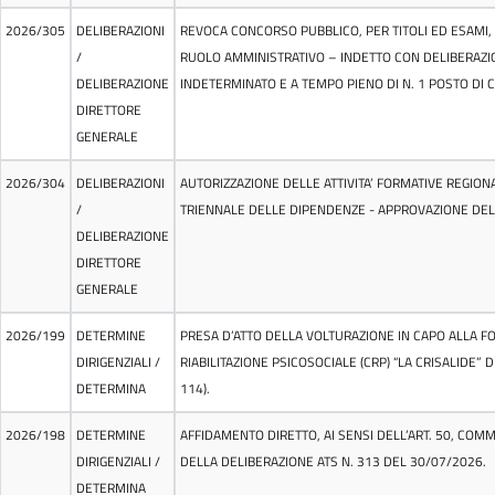
2026/305
DELIBERAZIONI
REVOCA CONCORSO PUBBLICO, PER TITOLI ED ESAMI, 
/
RUOLO AMMINISTRATIVO – INDETTO CON DELIBERAZIO
DELIBERAZIONE
INDETERMINATO E A TEMPO PIENO DI N. 1 POSTO DI
DIRETTORE
GENERALE
2026/304
DELIBERAZIONI
AUTORIZZAZIONE DELLE ATTIVITA’ FORMATIVE REGION
/
TRIENNALE DELLE DIPENDENZE - APPROVAZIONE DELL
DELIBERAZIONE
DIRETTORE
GENERALE
2026/199
DETERMINE
PRESA D’ATTO DELLA VOLTURAZIONE IN CAPO ALLA F
DIRIGENZIALI
/
RIABILITAZIONE PSICOSOCIALE (CRP) “LA CRISALIDE” 
DETERMINA
114).
2026/198
DETERMINE
AFFIDAMENTO DIRETTO, AI SENSI DELL’ART. 50, COM
DIRIGENZIALI
/
DELLA DELIBERAZIONE ATS N. 313 DEL 30/07/2026.
DETERMINA