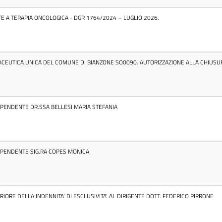
 A TERAPIA ONCOLOGICA - DGR 1764/2024 – LUGLIO 2026.
CEUTICA UNICA DEL COMUNE DI BIANZONE SO0090. AUTORIZZAZIONE ALLA CHIUSUR
DIPENDENTE DR.SSA BELLESI MARIA STEFANIA
DIPENDENTE SIG.RA COPES MONICA
ORE DELLA INDENNITA’ DI ESCLUSIVITA’ AL DIRIGENTE DOTT. FEDERICO PIRRONE