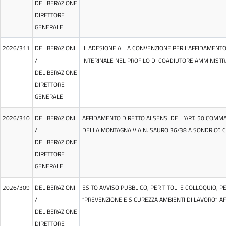
DELIBERAZIONE
DIRETTORE
GENERALE
2026/311
DELIBERAZIONI
III ADESIONE ALLA CONVENZIONE PER L’AFFIDAMENTO
/
INTERINALE NEL PROFILO DI COADIUTORE AMMINISTR
DELIBERAZIONE
DIRETTORE
GENERALE
2026/310
DELIBERAZIONI
AFFIDAMENTO DIRETTO AI SENSI DELL’ART. 50 COMMA
/
DELLA MONTAGNA VIA N. SAURO 36/38 A SONDRIO”. 
DELIBERAZIONE
DIRETTORE
GENERALE
2026/309
DELIBERAZIONI
ESITO AVVISO PUBBLICO, PER TITOLI E COLLOQUIO,
/
“PREVENZIONE E SICUREZZA AMBIENTI DI LAVORO” AF
DELIBERAZIONE
DIRETTORE