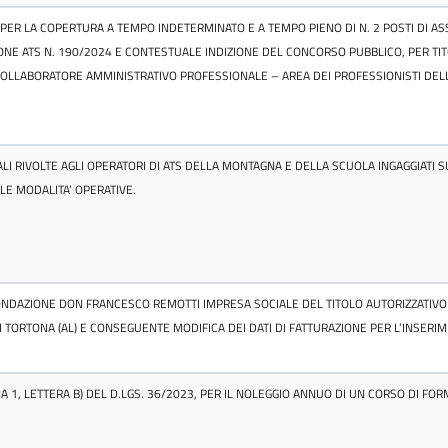
PER LA COPERTURA A TEMPO INDETERMINATO E A TEMPO PIENO DI N. 2 POSTI DI AS
NE ATS N. 190/2024 E CONTESTUALE INDIZIONE DEL CONCORSO PUBBLICO, PER TIT
 COLLABORATORE AMMINISTRATIVO PROFESSIONALE – AREA DEI PROFESSIONISTI DEL
ALI RIVOLTE AGLI OPERATORI DI ATS DELLA MONTAGNA E DELLA SCUOLA INGAGGIATI
E MODALITA’ OPERATIVE.
ONDAZIONE DON FRANCESCO REMOTTI IMPRESA SOCIALE DEL TITOLO AUTORIZZATIVO 
DI TORTONA (AL) E CONSEGUENTE MODIFICA DEI DATI DI FATTURAZIONE PER L’INSERIM
MA 1, LETTERA B) DEL D.LGS. 36/2023, PER IL NOLEGGIO ANNUO DI UN CORSO DI F