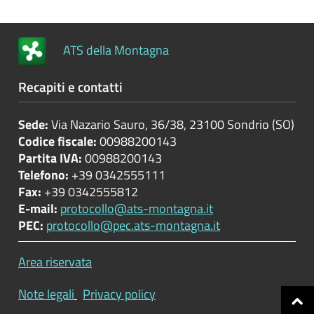
Controlli
e
ATS della Montagna
rilievi
sull'amministrazione
Recapiti e contatti
Servizi
erogati
Sede:
Via Nazario Sauro, 36/38, 23100 Sondrio (SO)
Codice fiscale:
00988200143
Pagamenti
Partita IVA:
00988200143
dell'amministrazione
Telefono:
+39 0342555111
Fax:
+39 0342555812
Opere
E-mail:
protocollo@ats-montagna.it
pubbliche
PEC:
protocollo@pec.ats-montagna.it
Area riservata
Pianificazione
e
Note legali
Privacy policy
governo